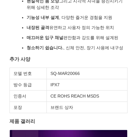
현실적인 몸 모양
그리고 시각적 자극을 증진시키기
위해 상세한 조각
기능성 내부 설계
, 다양한 즐거운 경험을 지원
내장된 골격
유연하고 사용자 정의 가능한 위치
매끄러운 입구 채널
편안함과 강도를 위해 설계된
청소하기 쉽습니다.
, 신체 안전, 장기 사용에 내구성
추가 사양
모델 번호
SQ-MAR20066
방수 등급
IPX7
인증서
CE ROHS REACH MSDS
포장
브랜드 상자
제품 갤러리