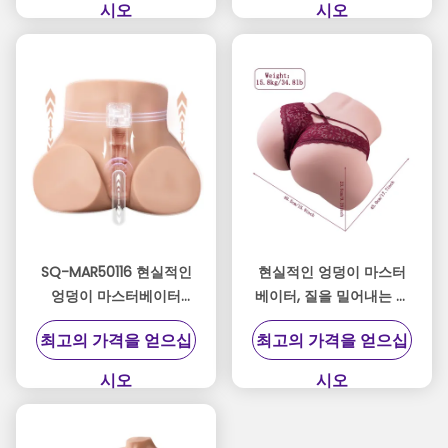
시오
시오
SQ-MAR50116 현실적인
현실적인 엉덩이 마스터
엉덩이 마스터베이터
베이터, 질을 밀어내는 기
11.43kg
능, USB 재충전 가능한 간
최고의 가격을 얻으십
최고의 가격을 얻으십
편한 제어
시오
시오