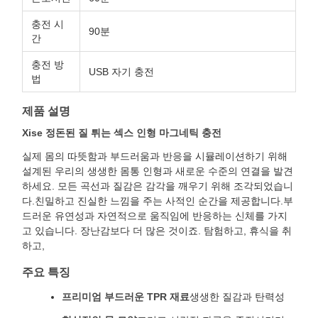
충전 시
90분
간
충전 방
USB 자기 충전
법
제품 설명
Xise 정돈된 질 튀는 섹스 인형 마그네틱 충전
실제 몸의 따뜻함과 부드러움과 반응을 시뮬레이션하기 위해
설계된 우리의 생생한 몸통 인형과 새로운 수준의 연결을 발견
하세요. 모든 곡선과 질감은 감각을 깨우기 위해 조각되었습니
다.친밀하고 진실한 느낌을 주는 사적인 순간을 제공합니다.부
드러운 유연성과 자연적으로 움직임에 반응하는 신체를 가지
고 있습니다. 장난감보다 더 많은 것이죠. 탐험하고, 휴식을 취
하고,
주요 특징
프리미엄 부드러운 TPR 재료
생생한 질감과 탄력성