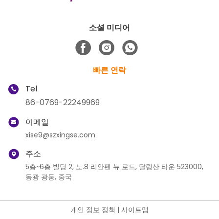
소셜 미디어
빠른 연락
Tel
86-0769-22249969
이메일
xise9@szxingse.com
주소
5층~6층 빌딩 2, 노.8 리안펜 뉴 로드, 달링산 타운 523000,
동광 광둥, 중국
개인 정보 정책
|
사이트맵