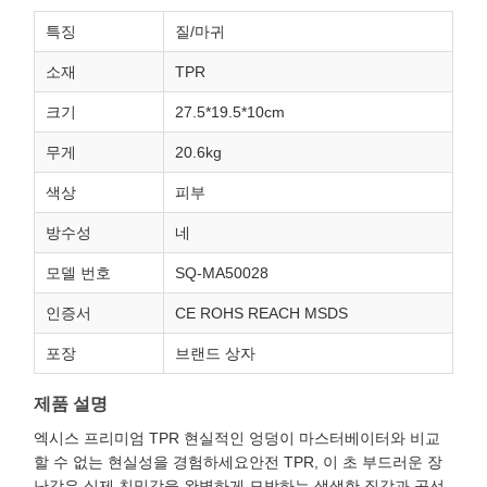
특징
질/마귀
소재
TPR
크기
27.5*19.5*10cm
무게
20.6kg
색상
피부
방수성
네
모델 번호
SQ-MA50028
인증서
CE ROHS REACH MSDS
포장
브랜드 상자
제품 설명
엑시스 프리미엄 TPR 현실적인 엉덩이 마스터베이터와 비교
할 수 없는 현실성을 경험하세요안전 TPR, 이 초 부드러운 장
난감은 실제 친밀감을 완벽하게 모방하는 생생한 질감과 곡선