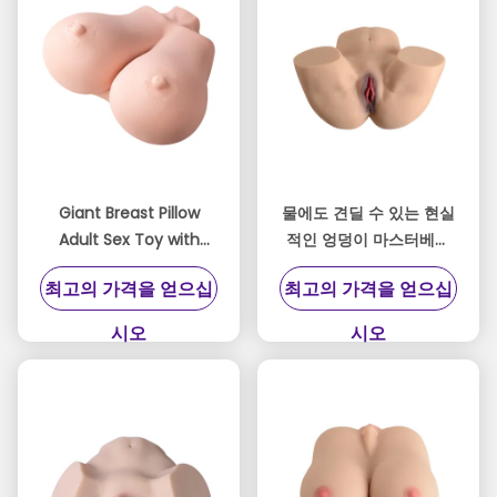
Giant Breast Pillow
물에도 견딜 수 있는 현실
Adult Sex Toy with
적인 엉덩이 마스터베이
Super Soft Gel Material
터
최고의 가격을 얻으십
최고의 가격을 얻으십
Heavy Weight and
Realistic Sensation
시오
시오