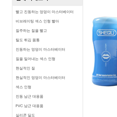
빨고 진동하는 엉덩이 마스터베이터
비브레이팅 섹스 인형 빨아
질주하는 질을 빨고
틸도 튀김 몸통
진동하는 엉덩이 마스터베이터
질을 밀어내는 섹스 인형
현실적인 질
현실적인 엉덩이 마스터베이터
섹스 인형
진동 남근 대용품
PVC 남근 대용품
실리콘 딜도