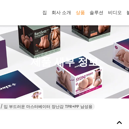
집
회사 소개
상품
솔루션
비디오
제품 세부 정보
시 / 입 부드러운 마스터베이터 장난감 TPR+PP 남성용