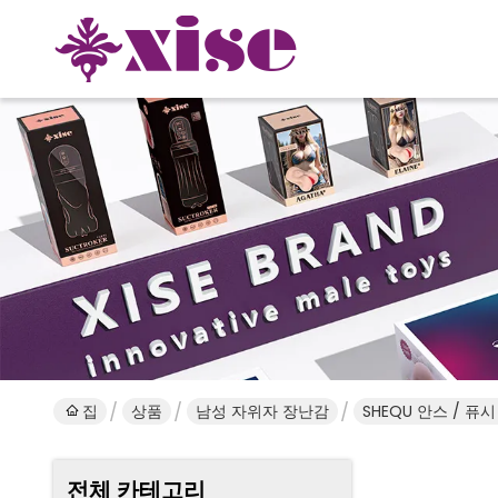
집
상품
남성 자위자 장난감
SHEQU 안스 / 퓨
전체 카테고리