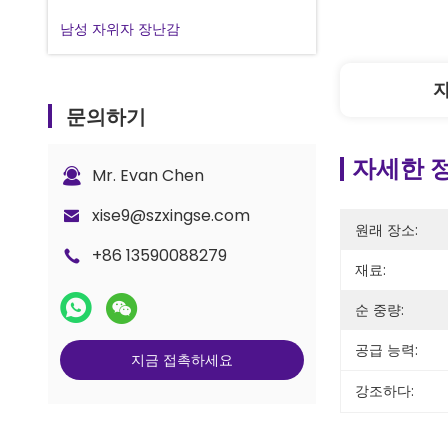
남성 자위자 장난감
문의하기
자세한 
Mr. Evan Chen
xise9@szxingse.com
원래 장소:
+86 13590088279
재료:
순 중량:
공급 능력:
지금 접촉하세요
강조하다: