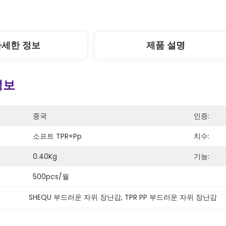
자세한 정보
제품 설명
정보
중국
인증:
소프트 TPR+pp
치수:
0.40Kg
기능:
500pcs/월
SHEQU 부드러운 자위 장난감
, 
TPR PP 부드러운 자위 장난감