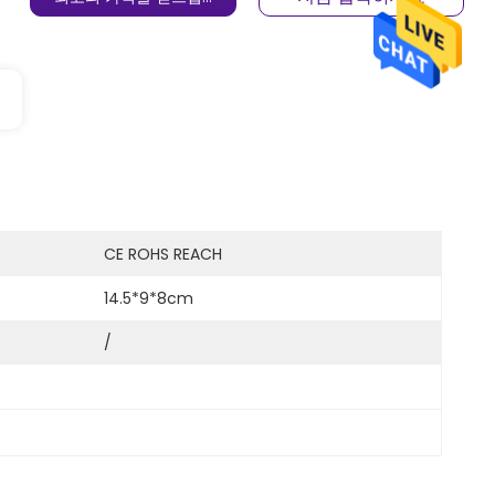
CE ROHS REACH
14.5*9*8cm
/