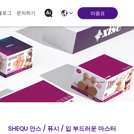
블로그
문의하기
따옴표
SHEQU 안스 / 퓨시 / 입 부드러운 마스터