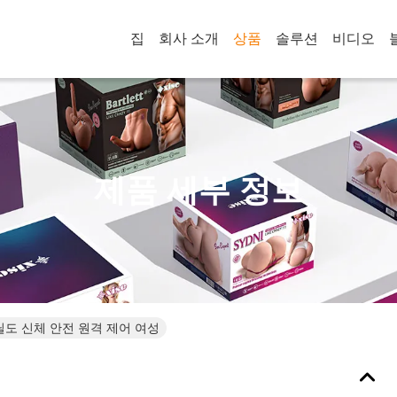
집
회사 소개
상품
솔루션
비디오
제품 세부 정보
 딜도 신체 안전 원격 제어 여성