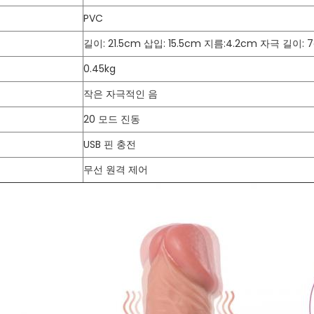
PVC
길이: 21.5cm 삽입: 15.5cm 지름:4.2cm 자극 길이: 
0.45kg
작은 자극적인 음
20 모드 진동
USB 핀 충전
무선 원격 제어