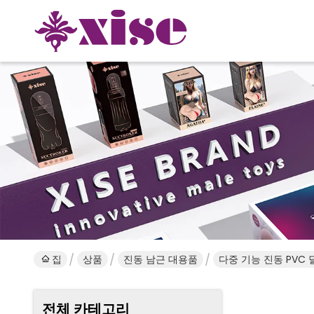
집
상품
진동 남근 대용품
다중 기능 진동 PVC
전체 카테고리