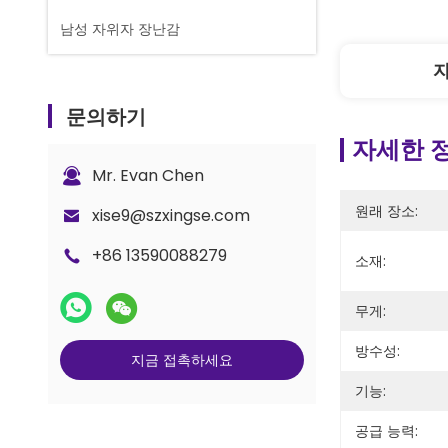
남성 자위자 장난감
문의하기
자세한 
Mr. Evan Chen
원래 장소:
xise9@szxingse.com
+86 13590088279
소재:
무게:
방수성:
지금 접촉하세요
기능:
공급 능력: