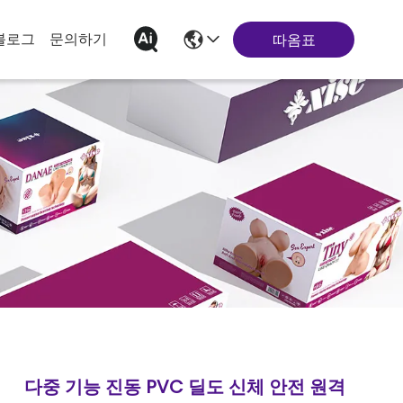
블로그
문의하기
따옴표
다중 기능 진동 PVC 딜도 신체 안전 원격