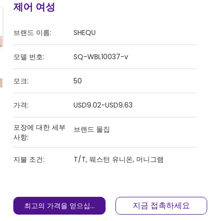
제어 여성
브랜드 이름:
SHEQU
모델 번호:
SQ-WBL10037-v
모크:
50
가격:
USD9.02-USD9.63
포장에 대한 세부
브랜드 물집
사항:
지불 조건:
T/T, 웨스턴 유니온, 머니그램
지금 접촉하세요
최고의 가격을 얻으십시오