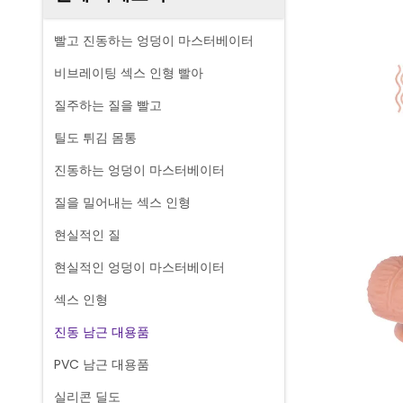
빨고 진동하는 엉덩이 마스터베이터
비브레이팅 섹스 인형 빨아
질주하는 질을 빨고
틸도 튀김 몸통
진동하는 엉덩이 마스터베이터
질을 밀어내는 섹스 인형
현실적인 질
현실적인 엉덩이 마스터베이터
섹스 인형
진동 남근 대용품
PVC 남근 대용품
실리콘 딜도