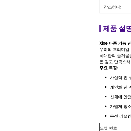
강조하다:
제품 설
Xise 다중 기능
우리의 프리미엄 
최대한의 즐거움을
은 깊고 만족스러
주요 특징:
사실적 인 
개인화 된 
신체에 안전
가볍게 청소
무선 리모
모델 번호