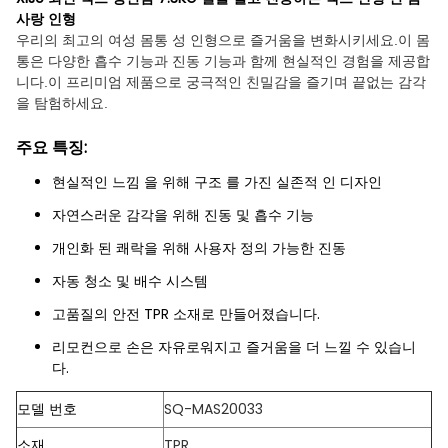
사랑 인형
우리의 최고의 여성 몸통 성 인형으로 즐거움을 변화시키세요.이 몸
통은 다양한 흡수 기능과 진동 기능과 함께 현실적인 경험을 제공합
니다.이 프리미엄 제품으로 궁극적인 친밀감을 즐기며 끝없는 감각
을 탐험하세요.
주요 특징:
현실적인 느낌 을 위해 구조 를 가진 실존적 인 디자인
자연스러운 감각을 위해 진동 및 흡수 기능
개인화 된 쾌락을 위해 사용자 정의 가능한 진동
자동 청소 및 배수 시스템
고품질의 안전 TPR 소재로 만들어졌습니다.
리모컨으로 손은 자유로워지고 즐거움을 더 느낄 수 있습니
다.
모델 번호
SQ-MAS20033
소재
TPR