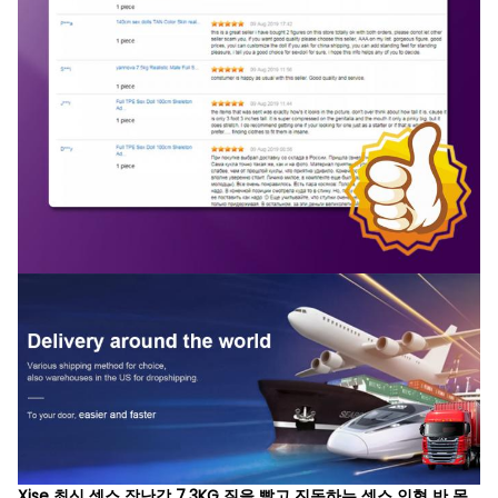
Xise 최신 섹스 장난감 7.3KG 질을 빨고 진동하는 섹스 인형 반 몸