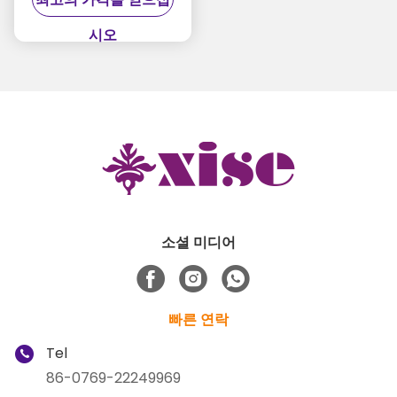
Love Doll for men
시오
소셜 미디어
빠른 연락
Tel
86-0769-22249969