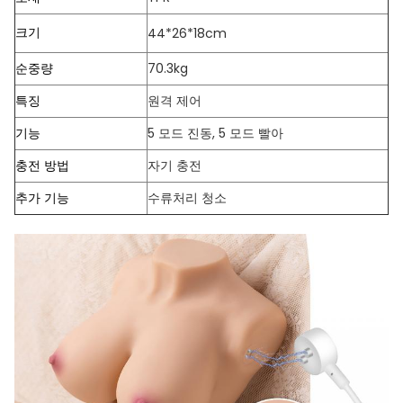
크기
44*26*18cm
순중량
70.3kg
특징
원격 제어
기능
5 모드 진동, 5 모드 빨아
충전 방법
자기 충전
추가 기능
수류처리 청소