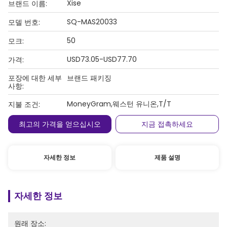
Xise
브랜드 이름:
SQ-MAS20033
모델 번호:
50
모크:
USD73.05-USD77.70
가격:
포장에 대한 세부
브랜드 패키징
사항:
MoneyGram,웨스턴 유니온,T/T
지불 조건:
최고의 가격을 얻으십시오
지금 접촉하세요
자세한 정보
제품 설명
자세한 정보
원래 장소: