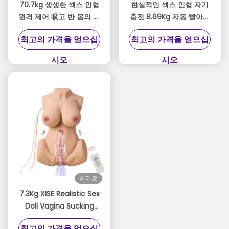
70.7kg 생생한 섹스 인형
현실적인 섹스 인형 자기
원격 제어 吸고 반 몸의 진
충전 8.69Kg 자동 빨아와
동 섹스 인형
반 몸의 진동 섹스 인형
최고의 가격을 얻으십
최고의 가격을 얻으십
시오
시오
비디오
7.3Kg XISE Realistic Sex
Doll Vagina Sucking
Vibrating Half Body
최고의 가격을 얻으십