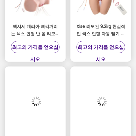
엑시세 데리아 삐걱거리
Xise 리모컨 9.2kg 현실적
는 섹스 인형 반 몸 리모컨
인 섹스 인형 자동 빨기 진
이 있는 섹스 인형
동성 섹스 인형
최고의 가격을 얻으십
최고의 가격을 얻으십
시오
시오