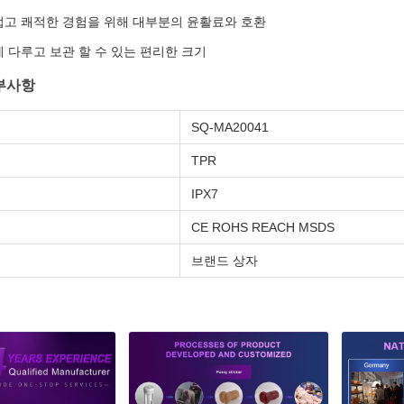
고 쾌적한 경험을 위해 대부분의 윤활료와 호환
 다루고 보관 할 수 있는 편리한 크기
부사항
SQ-MA20041
TPR
IPX7
CE ROHS REACH MSDS
브랜드 상자