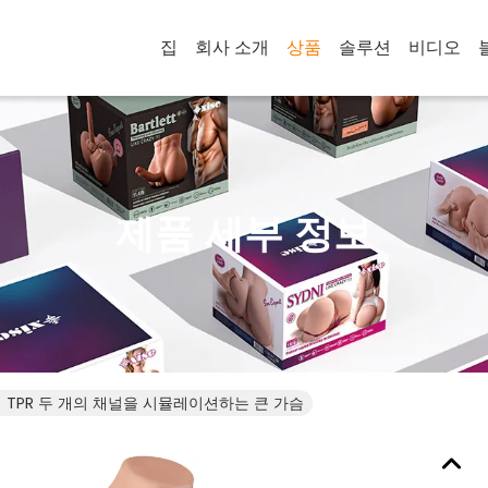
집
회사 소개
상품
솔루션
비디오
제품 세부 정보
엄 TPR 두 개의 채널을 시뮬레이션하는 큰 가슴