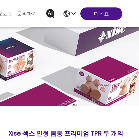
블로그
문의하기
따옴표
Xise 섹스 인형 몸통 프리미엄 TPR 두 개의