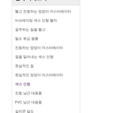
빨고 진동하는 엉덩이 마스터베이터
비브레이팅 섹스 인형 빨아
질주하는 질을 빨고
틸도 튀김 몸통
진동하는 엉덩이 마스터베이터
질을 밀어내는 섹스 인형
현실적인 질
현실적인 엉덩이 마스터베이터
섹스 인형
진동 남근 대용품
PVC 남근 대용품
실리콘 딜도