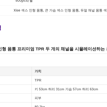
500pcs/월
Xise 섹스 인형 몸통
, 
큰 가슴 섹스 인형 몸통
, 
듀얼 채널 몸통 
명
스 인형 몸통 프리미엄 TPR 두 개의 채널을 시뮬레이션하는
가치
TPR
키 53cm 허리 31cm 가슴 57cm 허리 63cm
피부
80.2kg