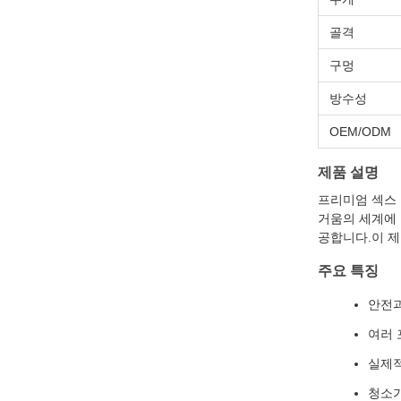
골격
구멍
방수성
OEM/ODM
제품 설명
프리미엄 섹스 
거움의 세계에 
공합니다.이 제
주요 특징
안전과
여러 
실제적
청소가