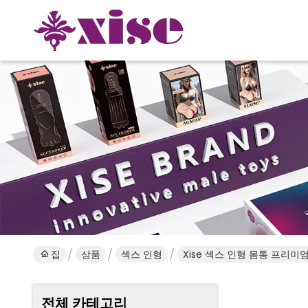
집
상품
섹스 인형
Xise 섹스 인형 몸통 프리미
전체 카테고리