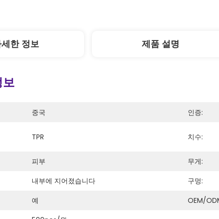
자세한 정보
제품 설명
정보
중국
인증:
TPR
치수:
피부
무게:
내부에 지어졌습니다
구멍:
예
OEM/OD