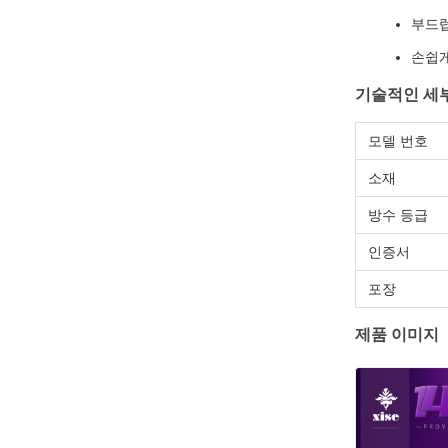
부드럽
손쉽게
기술적인 세
모델 번호
소재
방수 등급
인증서
포장
제품 이미지