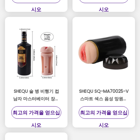
시오
시오
SHEQU 술 병 비행기 컵
SHEQU SQ-MA70025-V
남자 마스터베이터 장난
스마트 섹스 음성 망원경
감 부드러운 피부 남자처
컵 10 진동 속도
최고의 가격을 얻으십
최고의 가격을 얻으십
럼
시오
시오