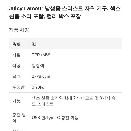
Juicy Lamour 남성용 스러스트 자위 기구, 섹스
신음 소리 포함, 컬러 박스 포장
제품 사양
속성
값
재질
TPR+ABS
색상
검정색
크기
27×8.6cm
순중량
0.73kg
섹스 신음 소리와 함께 7가지 모드 및 3가지 속
기능
도 스러스트
충전 방
USB 핀/Type-C 충전 가능
식