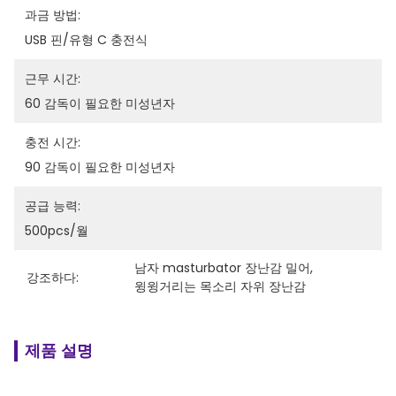
과금 방법:
USB 핀/유형 C 충전식
근무 시간:
60 감독이 필요한 미성년자
충전 시간:
90 감독이 필요한 미성년자
공급 능력:
500pcs/월
남자 masturbator 장난감 밀어
, 
강조하다:
윙윙거리는 목소리 자위 장난감
제품 설명