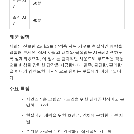
작동 시
60분
간
충전 시
90분
간
제품 설명
저희의 진보된 스러스트 남성용 자위 기구로 현실적인 쾌락을
경험해 보세요. 실제 사람의 터치와 움직임을 시뮬레이션하도
록 설계되었으며, 이 장치는 감각적인 사운드와 부드러운 작동
으로 향상된 강력한 감각을 제공합니다. 만족, 편안함, 편리함
을 하나의 컴팩트한 디자인으로 원하는 분들에게 이상적입니
다.
주요 특징
자연스러운 그립감과 느낌을 위한 인체공학적이고 은
밀한 디자인
현실적인 쾌락을 위한 초연성, 인체에 무해한 내부 채
널
손쉬운 사용을 위한 간단하고 직관적인 컨트롤