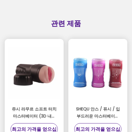
관련 제품
쥬시 라무르 소프트 터치
SHEQU 안스 / 퓨시 / 입
마스터베이터 (3D 내부
부드러운 마스터베이터
채널 & 방수 디자인)
장난감 TPR+PP 남성용
최고의 가격을 얻으십
최고의 가격을 얻으십