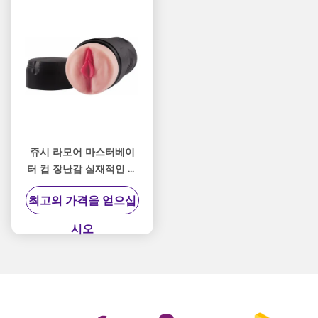
쥬시 라모어 마스터베이
터 컵 장난감 실재적인 내
부 질감
최고의 가격을 얻으십
시오