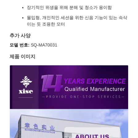
장기적인 위생을 위해 분해 및 청소가 용이함
몰입형, 개인적인 세션을 위한 신음 기능이 있는 속삭
이는 듯 조용한 모터
추가 사양
모델 번호:
SQ-MA70031
제품 이미지