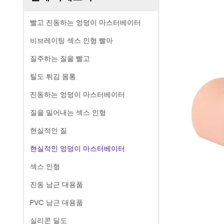
빨고 진동하는 엉덩이 마스터베이터
비브레이팅 섹스 인형 빨아
질주하는 질을 빨고
틸도 튀김 몸통
진동하는 엉덩이 마스터베이터
질을 밀어내는 섹스 인형
현실적인 질
현실적인 엉덩이 마스터베이터
섹스 인형
진동 남근 대용품
PVC 남근 대용품
실리콘 딜도