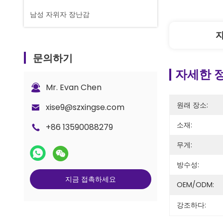
남성 자위자 장난감
문의하기
자세한 
Mr. Evan Chen
원래 장소:
xise9@szxingse.com
소재:
+86 13590088279
무게:
방수성:
지금 접촉하세요
OEM/ODM:
강조하다: