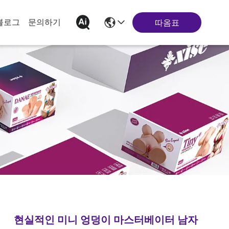
블로그
문의하기
따옴표
현실적인 미니 엉덩이 마스터베이터 남자