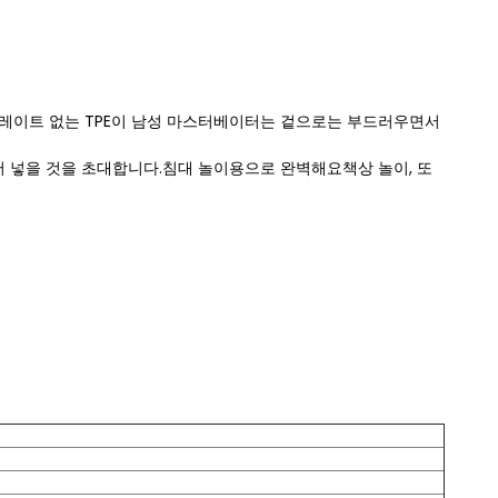
레이트 없는 TPE이 남성 마스터베이터는 겉으로는 부드러우면서
어 넣을 것을 초대합니다.침대 놀이용으로 완벽해요책상 놀이, 또