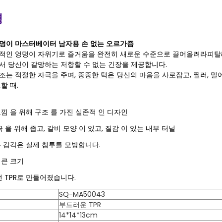
명
덩이 마스터베이터 남자용 손 없는 오르가즘
적인 엉덩이 자위기로 즐거움을 완전히 새로운 수준으로 끌어올려라피탈
서 당신이 갈망하는 저항할 수 없는 긴장을 제공합니다.
조는 적절한 자극을 주며, 뚱뚱한 턱은 당신의 마음을 사로잡고, 찔러, 밀
할 때.
낌 을 위해 구조 를 가진 실존적 인 디자인
 을 위해 좁고, 갈비 모양 이 있고, 질감 이 있는 내부 터널
 감각은 실제 침투를 모방합니다.
큰 크기
전 TPR로 만들어졌습니다.
SQ-MA50043
부드러운 TPR
14*14*13cm