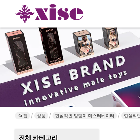
집
상품
현실적인 엉덩이 마스터베이터
현실적인
전체 카테고리