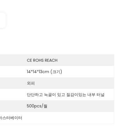
CE ROHS REACH
14*14*13cm (크기)
외피
단단하고 늑골이 있고 질감이있는 내부 터널
500pcs/월
 마스터베이터