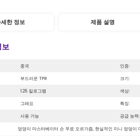
자세한 정보
제품 설명
정보
중국
인증:
부드러운 TPR
크기:
1.25 킬로그램
색상:
그래요
특징:
사용 가능
공급 능력:
엉덩이 마스터베이터 손 무료 오르가즘
, 
현실적인 미니 엉덩이