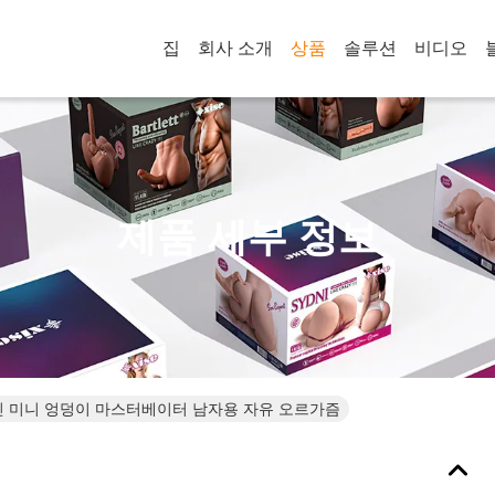
집
회사 소개
상품
솔루션
비디오
제품 세부 정보
 미니 엉덩이 마스터베이터 남자용 자유 오르가즘