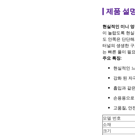
제품 설
현실적인 미니 엉
이 놀랍도록 현실
도 안쪽은 단단해
터널의 생생한 구
는 빠른 풀이 필요
주요 특징:
현실적인 느
강화 된 자극
흡입과 같은
손용용으로 
고품질, 안
모델 번호
소재
크기